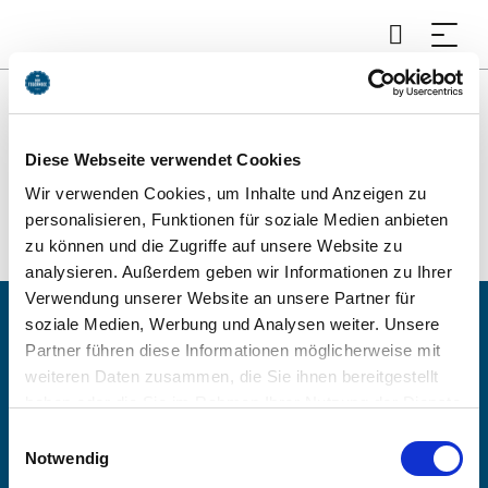
Diese Webseite verwendet Cookies
Wir verwenden Cookies, um Inhalte und Anzeigen zu
personalisieren, Funktionen für soziale Medien anbieten
zu können und die Zugriffe auf unsere Website zu
analysieren. Außerdem geben wir Informationen zu Ihrer
Verwendung unserer Website an unsere Partner für
soziale Medien, Werbung und Analysen weiter. Unsere
Partner führen diese Informationen möglicherweise mit
weiteren Daten zusammen, die Sie ihnen bereitgestellt
haben oder die Sie im Rahmen Ihrer Nutzung der Dienste
gesammelt haben. Sie geben Einwilligung zu unseren
Einwilligungsauswahl
Cookies, wenn Sie unsere Webseite weiterhin nutzen.
Notwendig