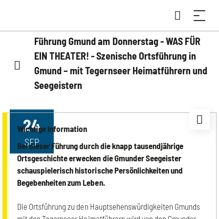
Führung Gmund am Donnerstag - WAS FÜR
EIN THEATER! - Szenische Ortsführung in
Gmund – mit Tegernseer Heimatführern und
Seegeistern
24
Wichtige Information
SEP
Bei dieser Führung durch die knapp tausendjährige
Ortsgeschichte erwecken die Gmunder Seegeister
schauspielerisch historische Persönlichkeiten und
Begebenheiten zum Leben.
Die Ortsführung zu den Hauptsehenswürdigkeiten Gmunds
mit den Tegernseer Heimatführern wird von den Gmunder