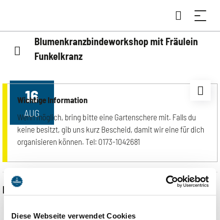
Blumenkranzbindeworkshop mit Fräulein
Funkelkranz
16
Wichtige Information
AUG
Wenn möglich, bring bitte eine Gartenschere mit. Falls du
keine besitzt, gib uns kurz Bescheid, damit wir eine für dich
organisieren können. Tel: 0173-1042681
Event Informationen
Diese Webseite verwendet Cookies