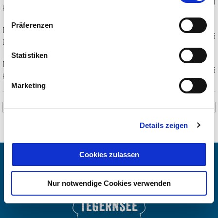
€ 3,90
Kinder (6-15)
Präferenzen
Einzelticket mit TegernseeCard
€ 2,95
Erwachsene (16+)
Statistiken
Einzelticket mit TegernseeCard
€ 1,95
Kinder (6-15)
Marketing
Details zeigen
Cookies zulassen
Nur notwendige Cookies verwenden