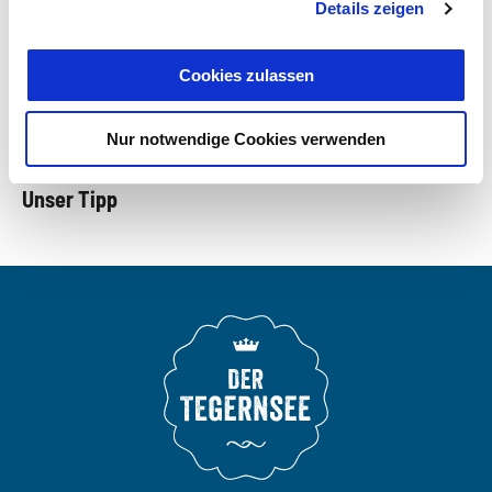
Getränke anbieten.
Details zeigen
Entlang des Tegernsees laden lokale Hersteller zu spannenden
Cookies zulassen
Führungen ein, die nicht nur informative Einblicke in die Kunst
der jeweiligen Herstellung, sondern auch Verkostungen für
Nur notwendige Cookies verwenden
Genießer bieten.
Unser Tipp