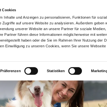
Entdecken
Registrieren
Meine Reise
t Cookies
 Inhalte und Anzeigen zu personalisieren, Funktionen für sozia
e Zugriffe auf unsere Website zu analysieren. Außerdem geben w
alk am Tegernsee
rwendung unserer Website an unsere Partner für soziale Medien
re Partner führen diese Informationen möglicherweise mit weite
ereitgestellt haben oder die Sie im Rahmen Ihrer Nutzung der D
n Einwilligung zu unseren Cookies, wenn Sie unsere Webseite 
Präferenzen
Statistiken
Marketin