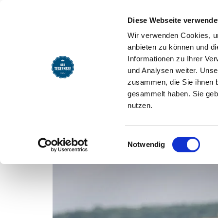
Diese Webseite verwende
Wir verwenden Cookies, um
anbieten zu können und di
Bewegt mit 4 Pfoten - dein Fitnessw
Informationen zu Ihrer Ve
und Analysen weiter. Unse
zusammen, die Sie ihnen b
gesammelt haben. Sie gebe
nutzen.
Einwilligungsauswahl
Notwendig