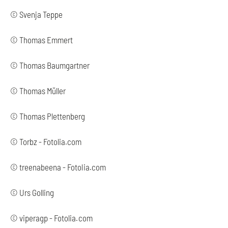
© Svenja Teppe
© Thomas Emmert
© Thomas Baumgartner
© Thomas Müller
© Thomas Plettenberg
© Torbz - Fotolia.com
© treenabeena - Fotolia.com
© Urs Golling
© viperagp - Fotolia.com