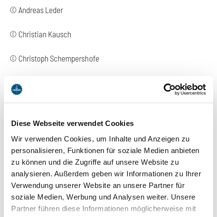
© Andreas Leder
© Christian Kausch
© Christoph Schempershofe
© contrastwerkstatt - Fotolia.com
© die Gemeinden / Stadt am Tegernsee
Diese Webseite verwendet Cookies
© Dietmar Denger
Wir verwenden Cookies, um Inhalte und Anzeigen zu
personalisieren, Funktionen für soziale Medien anbieten
© Dominik Schachten
zu können und die Zugriffe auf unsere Website zu
analysieren. Außerdem geben wir Informationen zu Ihrer
© Elisabeth Helfer
Verwendung unserer Website an unsere Partner für
soziale Medien, Werbung und Analysen weiter. Unsere
© forkART - Fotolia.com
Partner führen diese Informationen möglicherweise mit